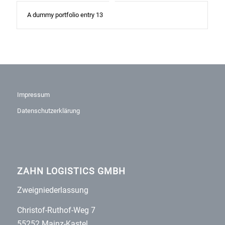
A dummy portfolio entry 13
Impressum
Datenschutzerklärung
ZAHN LOGISTICS GMBH
Zweigniederlassung
Christof-Ruthof-Weg 7
55252 Mainz-Kastel