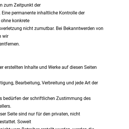
en zum Zeitpunkt der
. Eine permanente inhaltliche Kontrolle der
h ohne konkrete
sverletzung nicht zumutbar. Bei Bekanntwerden von
 wir
entfernen.
er erstellten Inhalte und Werke auf diesen Seiten
n
ltigung, Bearbeitung, Verbreitung und jede Art der
s bedürfen der schriftlichen Zustimmung des
llers.
r Seite sind nur für den privaten, nicht
stattet. Soweit