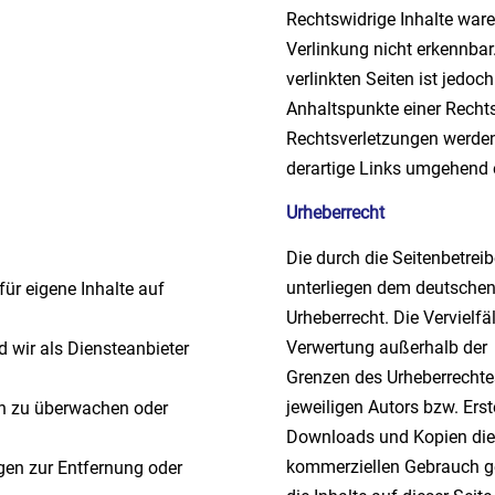
Rechtswidrige Inhalte war
Verlinkung nicht erkennbar
verlinkten Seiten ist jedoc
Anhaltspunkte einer Recht
Rechtsverletzungen werden
derartige Links umgehend 
Urheberrecht
Die durch die Seitenbetreib
unterliegen dem deutsche
ür eigene Inhalte auf
Urheberrecht. Die Vervielfä
Verwertung außerhalb der
 wir als Diensteanbieter
Grenzen des Urheberrechte
jeweiligen Autors bzw. Erste
en zu überwachen oder
Downloads und Kopien diese
kommerziellen Gebrauch ge
ngen zur Entfernung oder