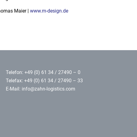
homas Maier |
www.m-design.de
Telefon: +49 (0) 61 34 / 27490 – 0
Telefax: +49 (0) 61 34 / 27490 – 33
E-Mail:
info@zahn-logistics.com