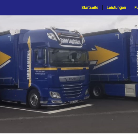
Startseite
Leistungen
F