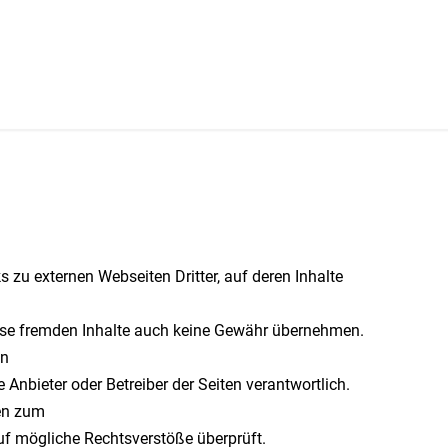
s zu externen Webseiten Dritter, auf deren Inhalte
ese fremden Inhalte auch keine Gewähr übernehmen.
en
ge Anbieter oder Betreiber der Seiten verantwortlich.
den zum
uf mögliche Rechtsverstöße überprüft.