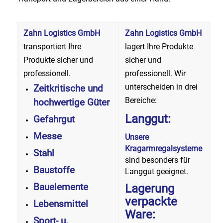
Zahn Logistics GmbH
Zahn Logistics GmbH
transportiert Ihre
lagert Ihre Produkte
Produkte sicher und
sicher und
professionell.
professionell.
Wir
unterscheiden in drei
Zeitkritische und
Bereiche:
hochwertige Güter
Langgut:
Gefahrgut
Messe
Unsere
Kragarmregalsysteme
Stahl
sind besonders für
Baustoffe
Langgut geeignet.
Lagerung
Bauelemente
verpackte
Lebensmittel
Ware:
Sport- u.