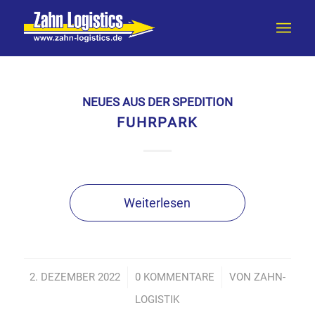
NEUES AUS DER SPEDITION
FUHRPARK
Weiterlesen
2. DEZEMBER 2022
/
0 KOMMENTARE
/
VON
ZAHN-
LOGISTIK