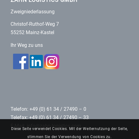
ZAHN LOGISTICS GMBH
Zweigniederlassung
Christof-Ruthof-Weg 7
55252 Mainz-Kastel
Ihr Weg zu uns
Telefon: +49 (0) 61 34 / 27490 – 0
Telefax: +49 (0) 61 34 / 27490 – 33
E-Mail:
info@zahn-logistics.com
Diese Seite verwendet Cookies. Mit der Weiternutzung der Seite,
stimmen Sie der Verwendung von Cookies zu.