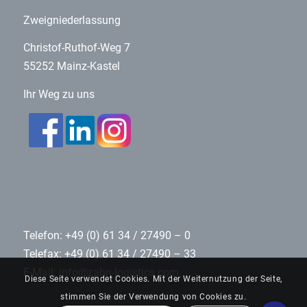
Zweigniederlassung
Christof-Ruthof-Weg 7
55252 Mainz-Kastel
Ihr Weg zu uns
Telefon: +49 (0) 61 34 / 27490 – 0
Telefax: +49 (0) 61 34 / 27490 – 33
E-Mail:
info@zahn-logistics.com
Diese Seite verwendet Cookies. Mit der Weiternutzung der Seite,
stimmen Sie der Verwendung von Cookies zu.